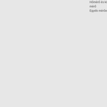
Hőmérő és kö
mérő
Egyéb mérőe