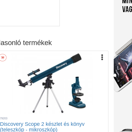
asonló termékek
79203
Discovery Scope 2 készlet és könyv
(teleszkóp - mikroszkóp)