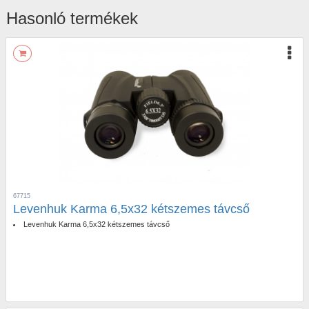
Hasonló termékek
67715
Levenhuk Karma 6,5x32 kétszemes távcső
Levenhuk Karma 6,5x32 kétszemes távcső