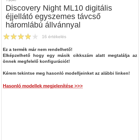
Discovery Night ML10 digitális
éjjellátó egyszemes távcső
háromlábú állvánnyal
16
értékelés
Ez a termék már nem rendelhető!
Elképzelhető hogy egy másik cikkszám alatt megtalálja az
önnek megfelelő konfigurációt!
Kérem tekintse meg hasonló modelljeinket az alábbi linken!
Hasonló modellek megjelenítése >>>