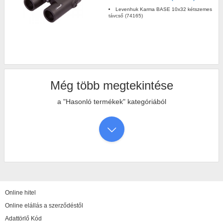
Levenhuk Karma BASE 10x32 kétszemes
távcső (74165)
Még több megtekintése
a "Hasonló termékek" kategóriából
Online hitel
Online elállás a szerződéstől
Adattörlő Kód