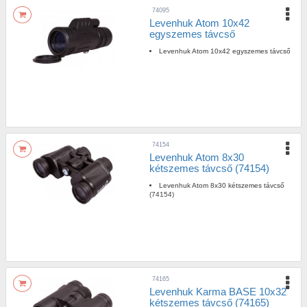
74095
Levenhuk Atom 10x42
egyszemes távcső
Levenhuk Atom 10x42 egyszemes távcső
74154
Levenhuk Atom 8x30
kétszemes távcső (74154)
Levenhuk Atom 8x30 kétszemes távcső
(74154)
74165
Levenhuk Karma BASE 10x32
kétszemes távcső (74165)