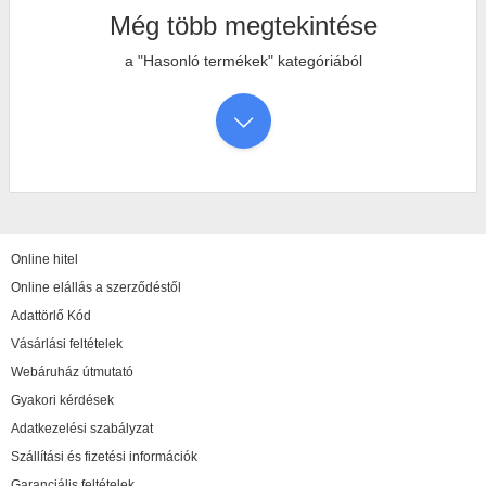
Még több megtekintése
a "Hasonló termékek" kategóriából
Online hitel
Online elállás a szerződéstől
Adattörlő Kód
Vásárlási feltételek
Webáruház útmutató
Gyakori kérdések
Adatkezelési szabályzat
Szállítási és fizetési információk
Garanciális feltételek