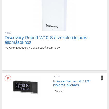
78864
Discovery Report W10-S érzékelő időjárás
állomásokhoz
•
Gyártó:
Discovery
•
Garancia időtartam:
2 év
71137
Bresser Temeo MC RC
időjárás-állomás
•
Bresser