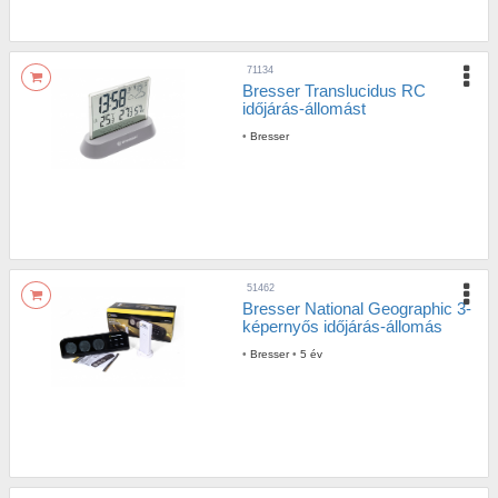
71134
Bresser Translucidus RC
időjárás-állomást
•
Bresser
51462
Bresser National Geographic 3-
képernyős időjárás-állomás
•
Bresser
•
5 év