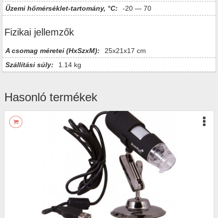
Üzemi hőmérséklet-tartomány, °C:
-20 — 70
Fizikai jellemzők
A csomag méretei (HxSzxM):
25x21x17 cm
Szállítási súly:
1.14 kg
Hasonló termékek