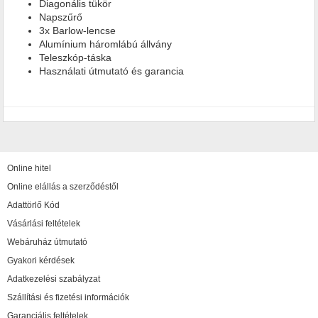
Diagonális tükör
Napszűrő
3x Barlow-lencse
Alumínium háromlábú állvány
Teleszkóp-táska
Használati útmutató és garancia
Online hitel
Online elállás a szerződéstől
Adattörlő Kód
Vásárlási feltételek
Webáruház útmutató
Gyakori kérdések
Adatkezelési szabályzat
Szállítási és fizetési információk
Garanciális feltételek