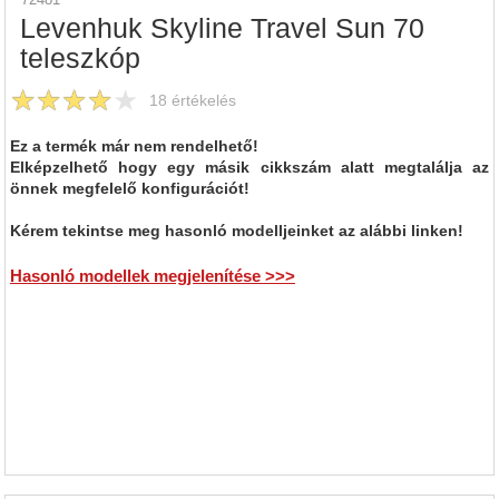
Levenhuk Skyline Travel Sun 70
teleszkóp
18
értékelés
Ez a termék már nem rendelhető!
Elképzelhető hogy egy másik cikkszám alatt megtalálja az
önnek megfelelő konfigurációt!
Kérem tekintse meg hasonló modelljeinket az alábbi linken!
Hasonló modellek megjelenítése >>>