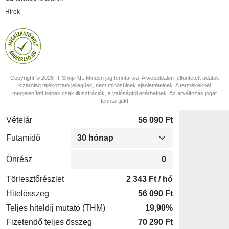
Hírek
Copyright © 2026 IT Shop Kft. Minden jog fenntartva! A weboldalon feltüntetett adatok
kizárólag tájékoztató jellegűek, nem minősülnek ajánlattételnek. A termékeknél
megjelenített képek csak illusztrációk, a valóságtól eltérhetnek. Az árváltozás jogát
fenntartjuk!