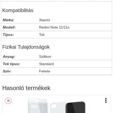
Kompatibilitás
Márka:
Xiaomi
Modell:
Redmi Note 11/11s
Típus:
Tok
Fizikai Tulajdonságok
Anyag:
Szilikon
Tok típus:
Standard
Szín:
Fekete
Hasonló termékek