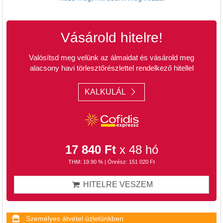
Vásárold hitelre!
Valósítsd meg velünk az álmaidat és vásárold meg
alacsony havi törlesztőrészlettel rendelkező hitellel
KALKULÁL
17 840 Ft
x 48 hó
THM: 19.90 % | Önrész: 151 020 Ft
HITELRE VESZEM
Személyes átvétel üzletünkben