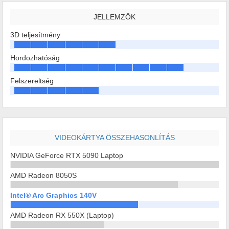
JELLEMZŐK
3D teljesítmény
Hordozhatóság
Felszereltség
VIDEOKÁRTYA ÖSSZEHASONLÍTÁS
NVIDIA GeForce RTX 5090 Laptop
AMD Radeon 8050S
Intel® Arc Graphics 140V
AMD Radeon RX 550X (Laptop)