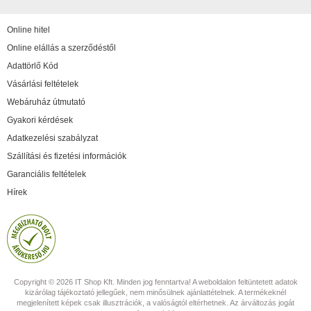
Online hitel
Online elállás a szerződéstől
Adattörlő Kód
Vásárlási feltételek
Webáruház útmutató
Gyakori kérdések
Adatkezelési szabályzat
Szállítási és fizetési információk
Garanciális feltételek
Hírek
Copyright © 2026 IT Shop Kft. Minden jog fenntartva! A weboldalon feltüntetett adatok
kizárólag tájékoztató jellegűek, nem minősülnek ajánlattételnek. A termékeknél
megjelenített képek csak illusztrációk, a valóságtól eltérhetnek. Az árváltozás jogát