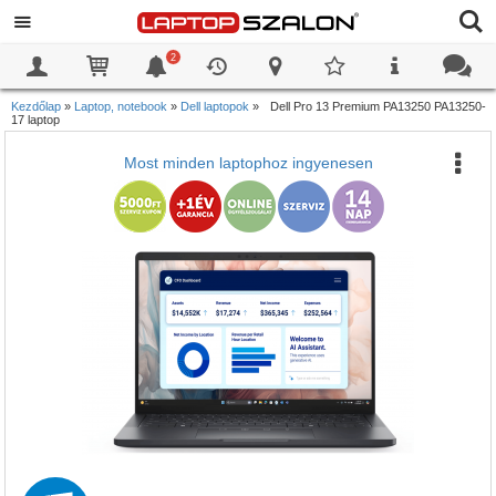
2
0
0
Kezdőlap
»
Laptop, notebook
»
Dell laptopok
»
Dell Pro 13 Premium PA13250 PA13250-
17 laptop
Most minden laptophoz ingyenesen