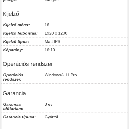
Kijelző
Kijelző méret:
16
Kijelző felbontás:
1920 x 1200
Kijelző típus:
Matt IPS
Képarány:
16:10
Operációs rendszer
Operációs
Windows® 11 Pro
rendszer:
Garancia
Garancia
3 év
időtartam:
Garancia típusa:
Gyártói