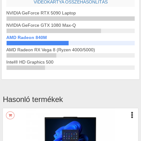
VIDEOKÁRTYA ÖSSZEHASONLÍTÁS
NVIDIA GeForce RTX 5090 Laptop
NVIDIA GeForce GTX 1080 Max-Q
AMD Radeon 840M
AMD Radeon RX Vega 8 (Ryzen 4000/5000)
Intel® HD Graphics 500
Hasonló termékek