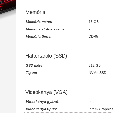
Memória
Memória méret:
16 GB
Memória slotok száma:
2
Memória típus:
DDR5
Háttértároló (SSD)
SSD méret:
512 GB
Tipus:
NVMe SSD
Videókártya (VGA)
Videókártya gyártó:
Intel
Videokártya típus:
Intel® Graphic