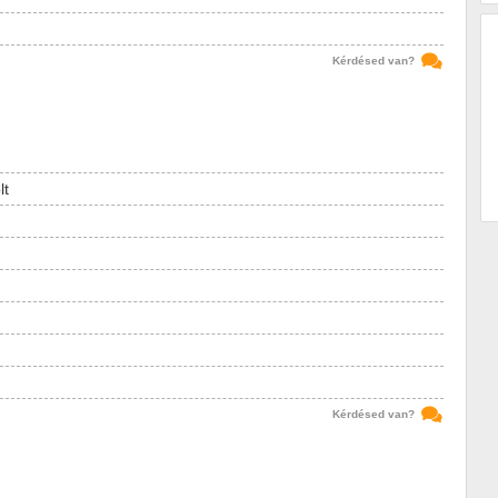
Kérdésed van?
lt
Kérdésed van?