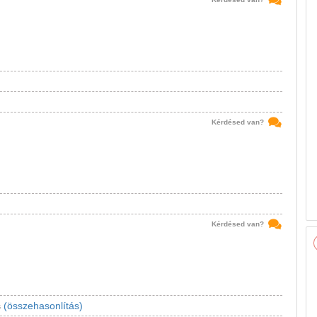
Kérdésed van?
Kérdésed van?
s
(összehasonlítás)