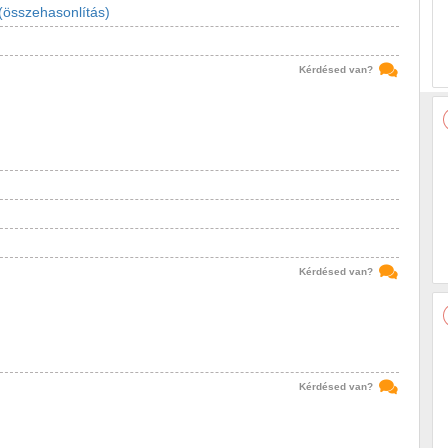
(összehasonlítás)
Kérdésed van?
Kérdésed van?
Kérdésed van?