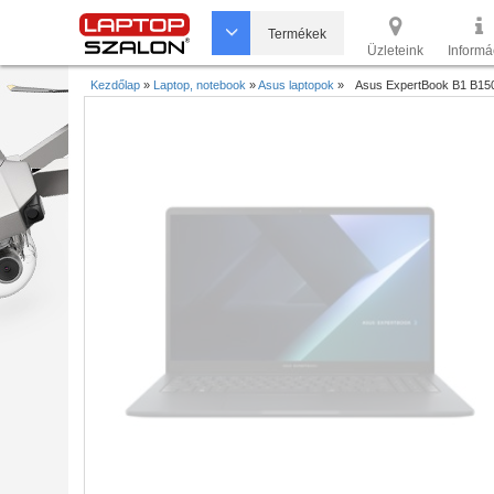
Termékek
Üzleteink
Informá
Kezdőlap
»
Laptop, notebook
»
Asus laptopok
»
Asus ExpertBook B1 B1