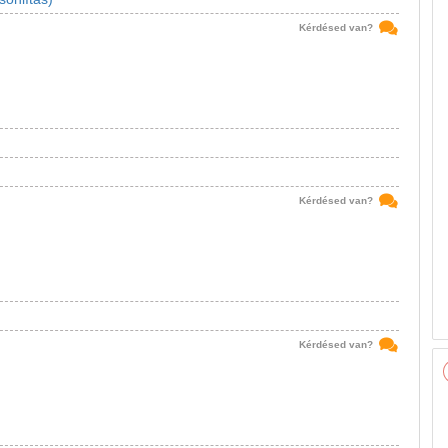
Kérdésed van?
Kérdésed van?
Kérdésed van?