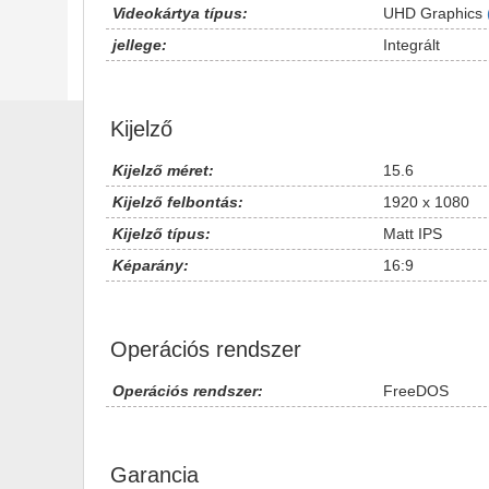
Videokártya típus:
UHD Graphics
jellege:
Integrált
Kijelző
Kijelző méret:
15.6
Kijelző felbontás:
1920 x 1080
Kijelző típus:
Matt IPS
Képarány:
16:9
Operációs rendszer
Operációs rendszer:
FreeDOS
Garancia