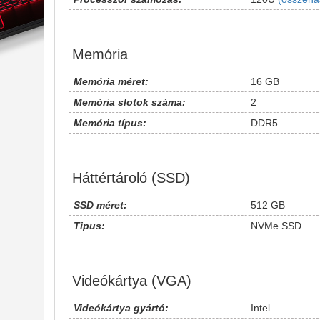
Memória
Memória méret:
16 GB
Memória slotok száma:
2
Memória típus:
DDR5
Háttértároló (SSD)
SSD méret:
512 GB
Tipus:
NVMe SSD
Videókártya (VGA)
Videókártya gyártó:
Intel