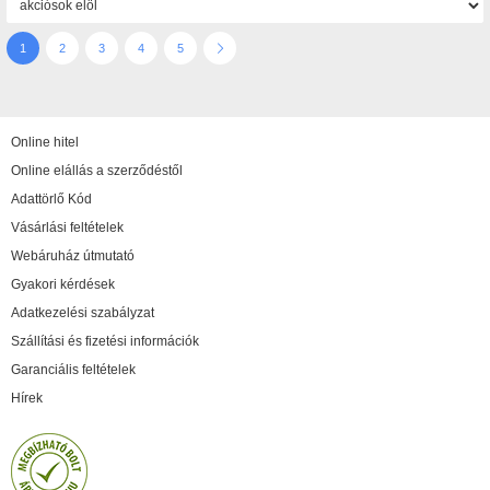
1
2
3
4
5
Online hitel
Online elállás a szerződéstől
Adattörlő Kód
Vásárlási feltételek
Webáruház útmutató
Gyakori kérdések
Adatkezelési szabályzat
Szállítási és fizetési információk
Garanciális feltételek
Hírek