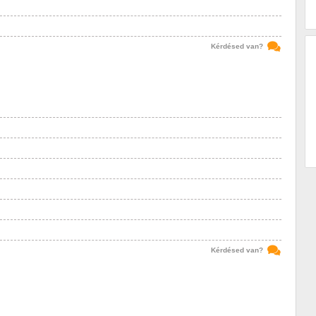
Kérdésed van?
Kérdésed van?