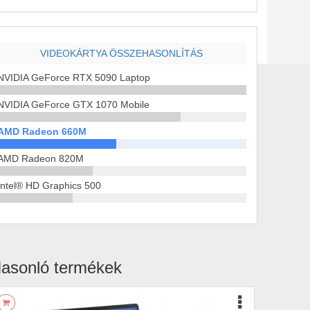
VIDEOKÁRTYA ÖSSZEHASONLÍTÁS
NVIDIA GeForce RTX 5090 Laptop
NVIDIA GeForce GTX 1070 Mobile
AMD Radeon 660M
AMD Radeon 820M
Intel® HD Graphics 500
asonló termékek