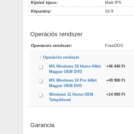
Kijelző típus:
Matt IPS
Képarány:
16:9
Operációs rendszer
Operációs rendszer:
FreeDOS
Operációs rendszer
MS Windows 10 Home 64bit
+46 440 Ft
Magyar OEM DVD
MS Windows 10 Pro 64bit
+49 900 Ft
Magyar OEM DVD
Windows 11 Home OEM
+14 990 Ft
Telepítéssel
Garancia