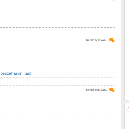
Kérdésed van?
(összehasonlítás)
Kérdésed van?