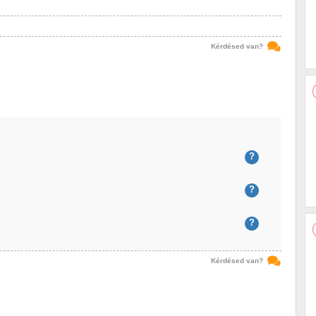
Kérdésed van?
?
?
?
Kérdésed van?