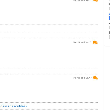
Kérdésed van?
Kérdésed van?
(összehasonlítás)