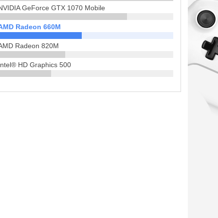
NVIDIA GeForce GTX 1070 Mobile
AMD Radeon 660M
AMD Radeon 820M
Intel® HD Graphics 500