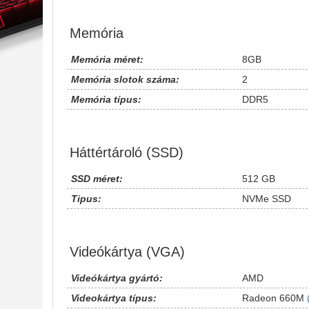
Memória
Memória méret:
8GB
Memória slotok száma:
2
Memória típus:
DDR5
Háttértároló (SSD)
SSD méret:
512 GB
Tipus:
NVMe SSD
Videókártya (VGA)
Videókártya gyártó:
AMD
Videokártya típus:
Radeon 660M