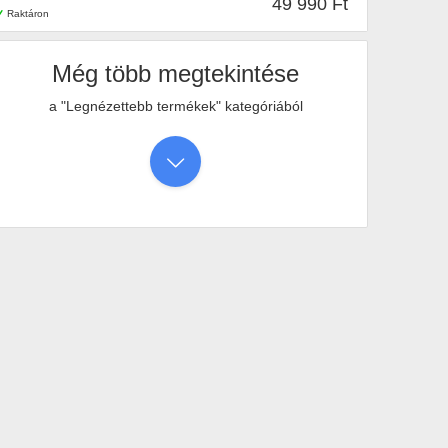
49 990 Ft
Raktáron
Még több megtekintése
a "Legnézettebb termékek" kategóriából