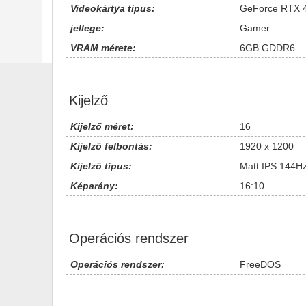
Videokártya típus:
GeForce RTX 
jellege:
Gamer
VRAM mérete:
6GB GDDR6
Kijelző
Kijelző méret:
16
Kijelző felbontás:
1920 x 1200
Kijelző típus:
Matt IPS 144H
Képarány:
16:10
Operációs rendszer
Operációs rendszer:
FreeDOS