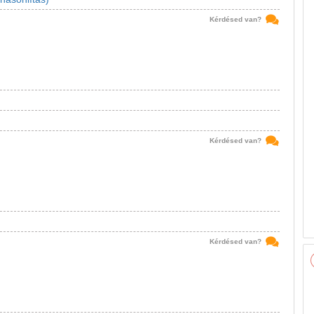
Kérdésed van?
Kérdésed van?
Kérdésed van?