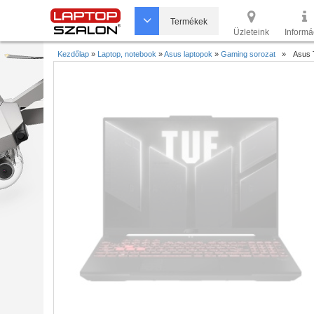
Termékek
Üzleteink
Informá
Kezdőlap
»
Laptop, notebook
»
Asus laptopok
»
Gaming sorozat
»
Asus 