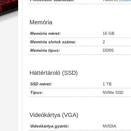
Memória
Memória méret:
16 GB
Memória slotok száma:
2
Memória típus:
DDR5
Háttértároló (SSD)
SSD méret:
1 TB
Tipus:
NVMe SSD
Videókártya (VGA)
Videókártya gyártó:
NVIDIA