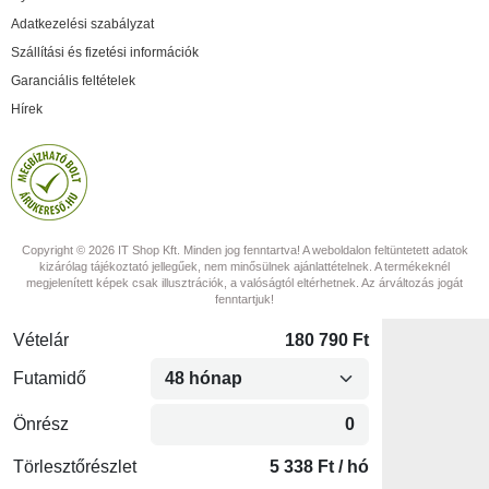
Adatkezelési szabályzat
Szállítási és fizetési információk
Garanciális feltételek
Hírek
Copyright © 2026 IT Shop Kft. Minden jog fenntartva! A weboldalon feltüntetett adatok
kizárólag tájékoztató jellegűek, nem minősülnek ajánlattételnek. A termékeknél
megjelenített képek csak illusztrációk, a valóságtól eltérhetnek. Az árváltozás jogát
fenntartjuk!