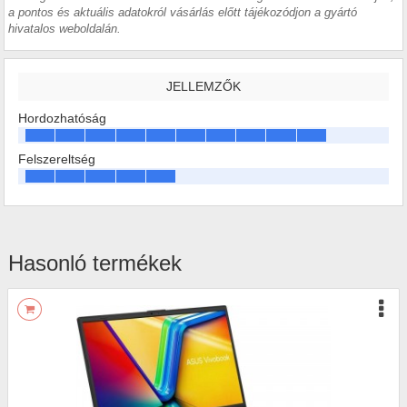
a pontos és aktuális adatokról vásárlás előtt tájékozódjon a gyártó
hivatalos weboldalán.
JELLEMZŐK
Hordozhatóság
Felszereltség
Hasonló termékek