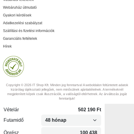
Webáruház útmutató
Gyakori kérdések
Adatkezelési szabályzat
Szállítási és fizetési információk
Garanciális feltételek
Hírek
Copyright © 2026 IT Shop Kft. Minden jog fenntartva! A weboldalon feltüntetett adatok
kizárólag tájékoztató jellegűek, nem minősülnek ajánlattételnek. A termékeknél
megjelenített képek csak illusztrációk, a valóságtól eltérhetnek. Az árváltozás jogát
fenntartjuk!