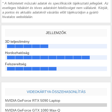
* A feltüntetett műszaki adatok és specifikációk tájékoztató jellegűek. Az
esetleges hibákért és téves adatokért felelősséget nem vállalunk. Kérjük,
a pontos és aktuális adatokról vásárlás előtt tájékozódjon a gyártó
hivatalos weboldalán.
JELLEMZŐK
3D teljesítmény
Hordozhatóság
Felszereltség
VIDEOKÁRTYA ÖSSZEHASONLÍTÁS
NVIDIA GeForce RTX 5090 Laptop
NVIDIA GeForce GTX 1080 Max-Q