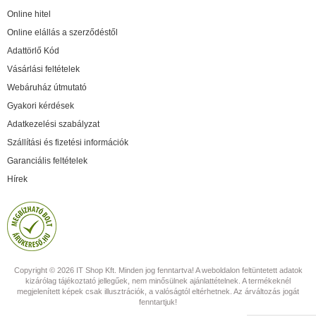
Online hitel
Online elállás a szerződéstől
Adattörlő Kód
Vásárlási feltételek
Webáruház útmutató
Gyakori kérdések
Adatkezelési szabályzat
Szállítási és fizetési információk
Garanciális feltételek
Hírek
Copyright © 2026 IT Shop Kft. Minden jog fenntartva! A weboldalon feltüntetett adatok
kizárólag tájékoztató jellegűek, nem minősülnek ajánlattételnek. A termékeknél
megjelenített képek csak illusztrációk, a valóságtól eltérhetnek. Az árváltozás jogát
fenntartjuk!