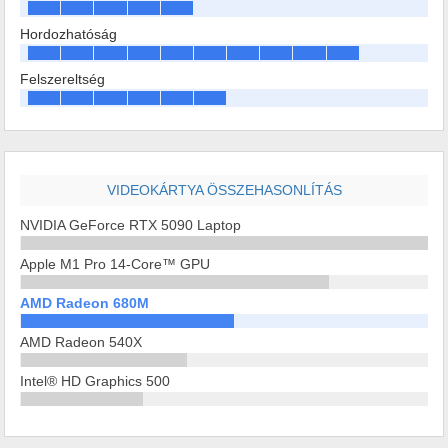
Hordozhatóság
Felszereltség
VIDEOKÁRTYA ÖSSZEHASONLÍTÁS
NVIDIA GeForce RTX 5090 Laptop
Apple M1 Pro 14-Core™ GPU
AMD Radeon 680M
AMD Radeon 540X
Intel® HD Graphics 500