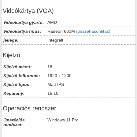
Videókártya (VGA)
Videókártya gyártó:
AMD
Videokártya típus:
Radeon 680M
(összehasonlítás)
jellege:
Integrált
Kijelző
Kijelző méret:
16
Kijelző felbontás:
1920 x 1200
Kijelző típus:
Matt IPS
Képarány:
16:10
Operációs rendszer
Operációs
Windows 11 Pro
rendszer: