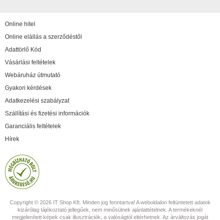
Online hitel
Online elállás a szerződéstől
Adattörlő Kód
Vásárlási feltételek
Webáruház útmutató
Gyakori kérdések
Adatkezelési szabályzat
Szállítási és fizetési információk
Garanciális feltételek
Hírek
Copyright © 2026 IT Shop Kft. Minden jog fenntartva! A weboldalon feltüntetett adatok
kizárólag tájékoztató jellegűek, nem minősülnek ajánlattételnek. A termékeknél
megjelenített képek csak illusztrációk, a valóságtól eltérhetnek. Az árváltozás jogát