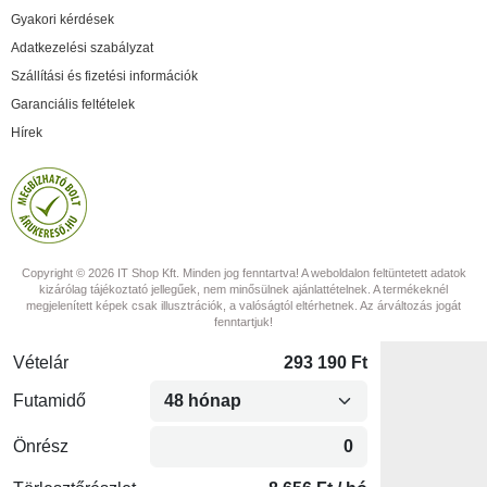
Gyakori kérdések
Adatkezelési szabályzat
Szállítási és fizetési információk
Garanciális feltételek
Hírek
Copyright © 2026 IT Shop Kft. Minden jog fenntartva! A weboldalon feltüntetett adatok
kizárólag tájékoztató jellegűek, nem minősülnek ajánlattételnek. A termékeknél
megjelenített képek csak illusztrációk, a valóságtól eltérhetnek. Az árváltozás jogát
fenntartjuk!