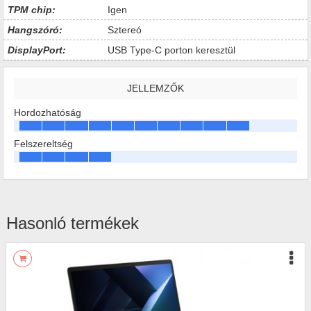
TPM chip:
Igen
Hangszóró:
Sztereó
DisplayPort:
USB Type-C porton keresztül
JELLEMZŐK
Hordozhatóság
Felszereltség
Hasonló termékek