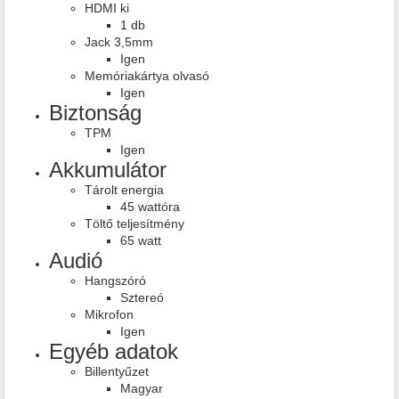
HDMI ki
1 db
Jack 3,5mm
Igen
Memóriakártya olvasó
Igen
Biztonság
TPM
Igen
Akkumulátor
Tárolt energia
45 wattóra
Töltő teljesítmény
65 watt
Audió
Hangszóró
Sztereó
Mikrofon
Igen
Egyéb adatok
Billentyűzet
Magyar