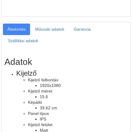
Áttekintés
Műszaki adatok
Garancia
Szállítási adatok
Adatok
Kijelző
Kijelző felbontás
1920x1080
Kijelző méret
15,6
Képátló
39,62 cm
Panel típus
IPS
Kijelző felület
Matt