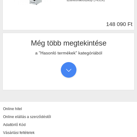
sztereomikroszkóp (74314)
148 090 Ft
Még több megtekintése
a "Hasonló termékek" kategóriából
Online hitel
Online elállás a szerződéstől
Adattörlő Kód
Vásárlási feltételek