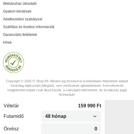
Webáruház útmutató
Gyakori kérdések
Adatkezelési szabályzat
Szállítási és fizetési információk
Garanciális feltételek
Hírek
Copyright © 2026 IT Shop Kft. Minden jog fenntartva! A weboldalon feltüntetett adatok
kizárólag tájékoztató jellegűek, nem minősülnek ajánlattételnek. A termékeknél
megjelenített képek csak illusztrációk, a valóságtól eltérhetnek. Az árváltozás jogát
fenntartjuk!