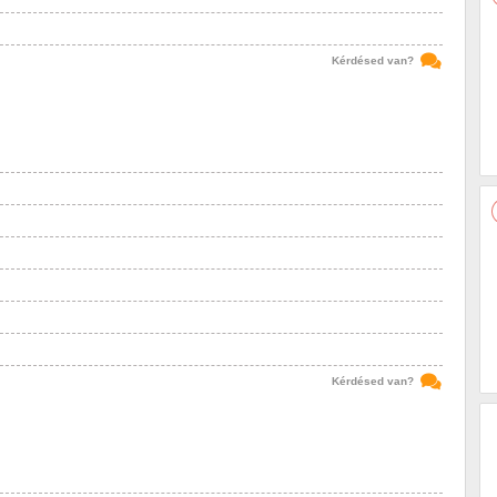
Kérdésed van?
Kérdésed van?