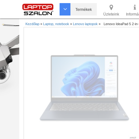
Termékek
Üzleteink
Informá
Kezdőlap
»
Laptop, notebook
»
Lenovo laptopok
»
Lenovo IdeaPad 5 2-i