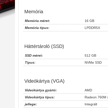
Memória
Memória méret:
16 GB
Memória típus:
LPDDR5X
Háttértároló (SSD)
SSD méret:
512 GB
Tipus:
NVMe SSD
Videókártya (VGA)
Videókártya gyártó:
AMD
Videokártya típus:
Radeon 760M
jellege:
Integrált