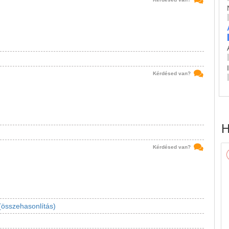
Kérdésed van?
H
Kérdésed van?
(összehasonlítás)