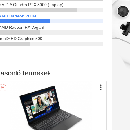
NVIDIA Quadro RTX 3000 (Laptop)
AMD Radeon 760M
AMD Radeon RX Vega 9
Intel® HD Graphics 500
asonló termékek