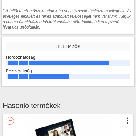
* A feltüntetett műszaki adatok és specifikációk tájékoztató jellegűek. Az
esetleges hibákért és téves adatokért felelősséget nem vállalunk. Kérjük,
a pontos és aktuális adatokról vásárlás előtt tájékozódjon a gyártó
hivatalos weboldalán.
JELLEMZŐK
Hordozhatóság
Felszereltség
Hasonló termékek