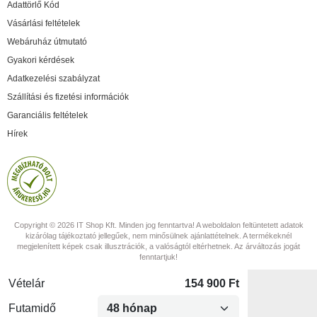
Adattörlő Kód
Vásárlási feltételek
Webáruház útmutató
Gyakori kérdések
Adatkezelési szabályzat
Szállítási és fizetési információk
Garanciális feltételek
Hírek
Copyright © 2026 IT Shop Kft. Minden jog fenntartva! A weboldalon feltüntetett adatok
kizárólag tájékoztató jellegűek, nem minősülnek ajánlattételnek. A termékeknél
megjelenített képek csak illusztrációk, a valóságtól eltérhetnek. Az árváltozás jogát
fenntartjuk!