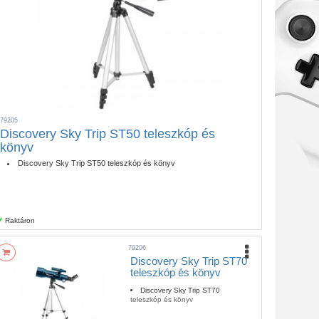
79205
Discovery Sky Trip ST50 teleszkóp és
könyv
Discovery Sky Trip ST50 teleszkóp és könyv
Raktáron
79206
Discovery Sky Trip ST70
teleszkóp és könyv
Discovery Sky Trip ST70
teleszkóp és könyv