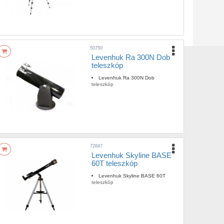
50750
Levenhuk Ra 300N Dob
teleszkóp
Levenhuk Ra 300N Dob
teleszkóp
72847
Levenhuk Skyline BASE
60T teleszkóp
Levenhuk Skyline BASE 60T
teleszkóp