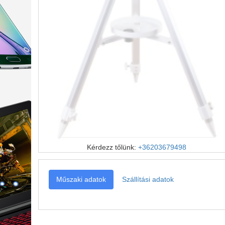
Kérdezz tőlünk:
+36203679498
Műszaki adatok
Szállítási adatok