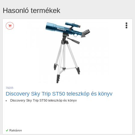
Hasonló termékek
79205
Discovery Sky Trip ST50 teleszkóp és könyv
Discovery Sky Trip ST50 teleszkóp és könyv
Raktáron