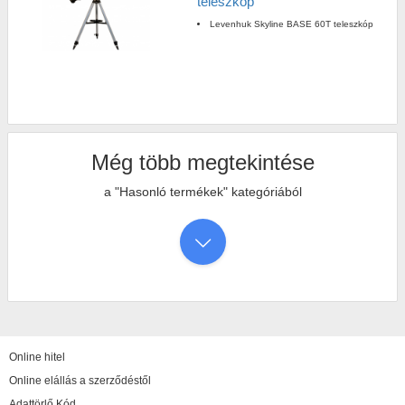
teleszkóp
Levenhuk Skyline BASE 60T teleszkóp
Még több megtekintése
a "Hasonló termékek" kategóriából
Online hitel
Online elállás a szerződéstől
Adattörlő Kód