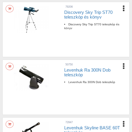
79206
Discovery Sky Trip ST70
teleszkóp és könyv
Discovery Sky Trip ST70 teleszkóp és
könyv
50750
Levenhuk Ra 300N Dob
teleszkóp
Levenhuk Ra 300N Dob teleszkóp
72847
Levenhuk Skyline BASE 60T