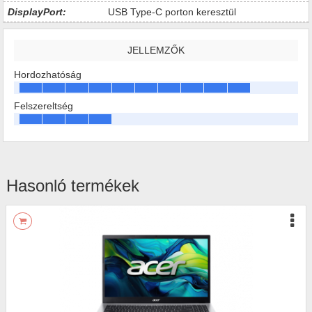
DisplayPort:
USB Type-C porton keresztül
JELLEMZŐK
Hordozhatóság
Felszereltség
Hasonló termékek