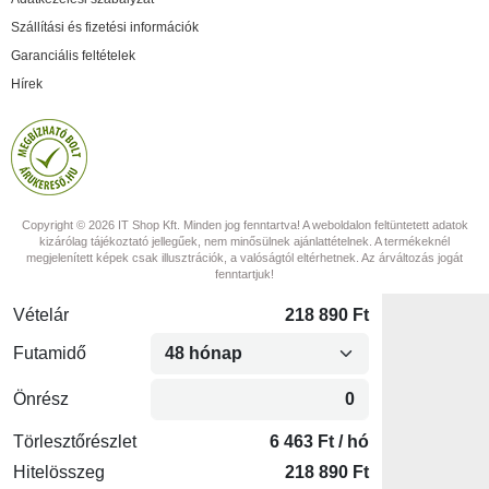
Szállítási és fizetési információk
Garanciális feltételek
Hírek
Copyright © 2026 IT Shop Kft. Minden jog fenntartva! A weboldalon feltüntetett adatok
kizárólag tájékoztató jellegűek, nem minősülnek ajánlattételnek. A termékeknél
megjelenített képek csak illusztrációk, a valóságtól eltérhetnek. Az árváltozás jogát
fenntartjuk!