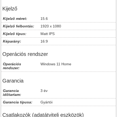
Kijelző
Kijelző méret:
15.6
Kijelző felbontás:
1920 x 1080
Kijelző típus:
Matt IPS
Képarány:
16:9
Operációs rendszer
Operációs
Windows 11 Home
rendszer:
Garancia
Garancia
3 év
időtartam:
Garancia típusa:
Gyártói
Csatlakozók (adatátviteli eszközök)