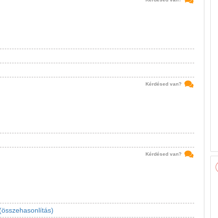
Kérdésed van?
Kérdésed van?
(összehasonlítás)