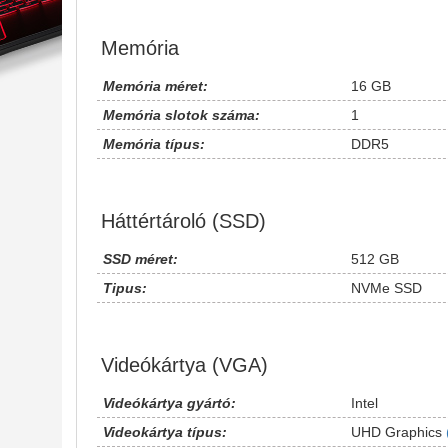
Memória
Memória méret:
16 GB
Memória slotok száma:
1
Memória típus:
DDR5
Háttértároló (SSD)
SSD méret:
512 GB
Tipus:
NVMe SSD
Videókártya (VGA)
Videókártya gyártó:
Intel
Videokártya típus:
UHD Graphics