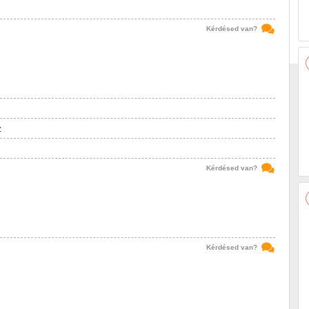
Kérdésed van?
z
Kérdésed van?
Kérdésed van?