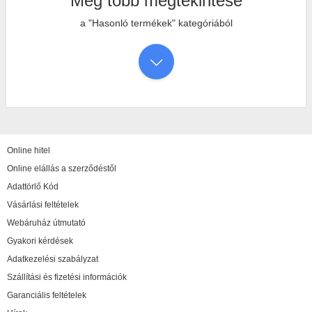
Még több megtekintése
a "Hasonló termékek" kategóriából
Online hitel
Online elállás a szerződéstől
Adattörlő Kód
Vásárlási feltételek
Webáruház útmutató
Gyakori kérdések
Adatkezelési szabályzat
Szállítási és fizetési információk
Garanciális feltételek