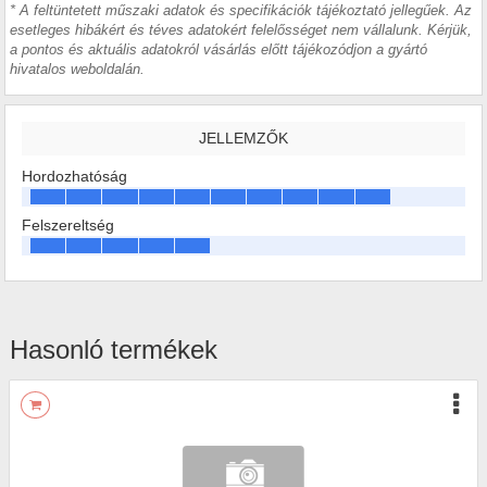
* A feltüntetett műszaki adatok és specifikációk tájékoztató jellegűek. Az
esetleges hibákért és téves adatokért felelősséget nem vállalunk. Kérjük,
a pontos és aktuális adatokról vásárlás előtt tájékozódjon a gyártó
hivatalos weboldalán.
JELLEMZŐK
Hordozhatóság
Felszereltség
Hasonló termékek