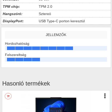
TPM chip:
TPM 2.0
Hangszóró:
Sztereó
DisplayPort:
USB Type-C porton keresztül
JELLEMZŐK
Hordozhatóság
Felszereltség
Hasonló termékek