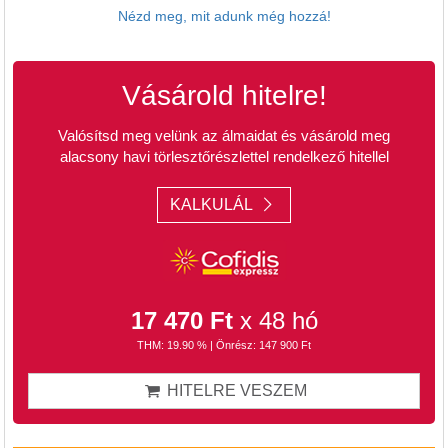
Nézd meg, mit adunk még hozzá!
Vásárold hitelre!
Valósítsd meg velünk az álmaidat és vásárold meg
alacsony havi törlesztőrészlettel rendelkező hitellel
KALKULÁL
17 470 Ft
x 48 hó
THM: 19.90 % | Önrész: 147 900 Ft
HITELRE VESZEM