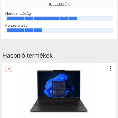
JELLEMZŐK
Hordozhatóság
Felszereltség
Hasonló termékek